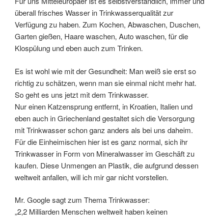
Für uns Mitteleuropäer ist es selbstverständlich, immer und
überall frisches Wasser in Trinkwasserqualität zur
Verfügung zu haben. Zum Kochen, Abwaschen, Duschen,
Garten gießen, Haare waschen, Auto waschen, für die
Klospülung und eben auch zum Trinken.
Es ist wohl wie mit der Gesundheit: Man weiß sie erst so
richtig zu schätzen, wenn man sie einmal nicht mehr hat.
So geht es uns jetzt mit dem Trinkwasser.
Nur einen Katzensprung entfernt, in Kroatien, Italien und
eben auch in Griechenland gestaltet sich die Versorgung
mit Trinkwasser schon ganz anders als bei uns daheim.
Für die Einheimischen hier ist es ganz normal, sich ihr
Trinkwasser in Form von Mineralwasser im Geschäft zu
kaufen. Diese Unmengen an Plastik, die aufgrund dessen
weltweit anfallen, will ich mir gar nicht vorstellen.
Mr. Google sagt zum Thema Trinkwasser:
„2,2 Milliarden Menschen weltweit haben keinen