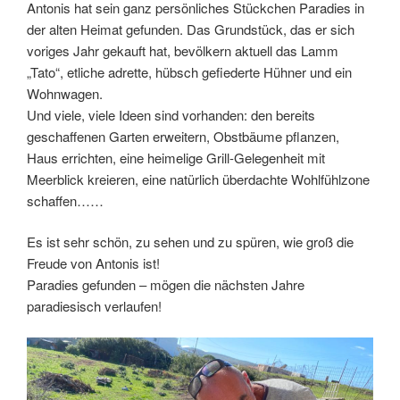
Antonis hat sein ganz persönliches Stückchen Paradies in
der alten Heimat gefunden. Das Grundstück, das er sich
voriges Jahr gekauft hat, bevölkern aktuell das Lamm
„Tato“, etliche adrette, hübsch gefiederte Hühner und ein
Wohnwagen.
Und viele, viele Ideen sind vorhanden: den bereits
geschaffenen Garten erweitern, Obstbäume pflanzen,
Haus errichten, eine heimelige Grill-Gelegenheit mit
Meerblick kreieren, eine natürlich überdachte Wohlfühlzone
schaffen……
Es ist sehr schön, zu sehen und zu spüren, wie groß die
Freude von Antonis ist!
Paradies gefunden – mögen die nächsten Jahre
paradiesisch verlaufen!