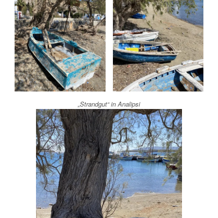
„Strandgut“ in Analipsi