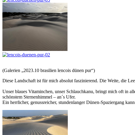
(Galerien „2023.10 brasilien lencois dünen pur“)
Diese Landschaft ist für mich absolut faszinierend. Die Weite, die 
Unser blaues Vitaminchen, unser Schlauchkanu, bringt mich oft in al
schönstem Sternenhimmel – an´s Ufer.
Ein herrlicher, genussreicher, stundenlanger Dünen-Spaziergang kan