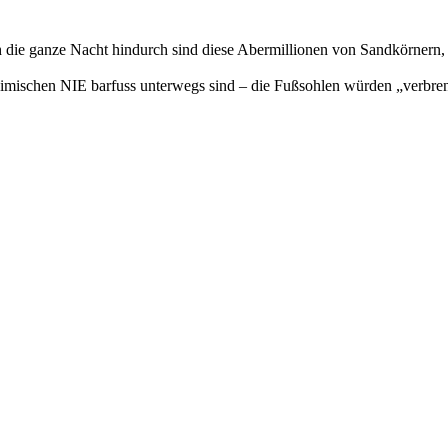
die ganze Nacht hindurch sind diese Abermillionen von Sandkörnern, 
nheimischen NIE barfuss unterwegs sind – die Fußsohlen würden „verbre