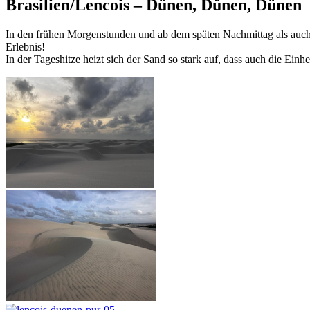
Brasilien/Lencois – Dünen, Dünen, Dünen
In den frühen Morgenstunden und ab dem späten Nachmittag als auch 
Erlebnis!
In der Tageshitze heizt sich der Sand so stark auf, dass auch die Ei