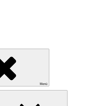
Menü
Untermenü
öffnen