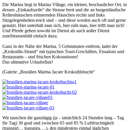
Die Marina liegt in Marina Village, ein kleiner, beschaulicher Ort, in
dessen „Einkaufszeile“ die Strasse breit und die an burgenländische
Reihenhäuschen erinnernden Häuschen rechts und links
Sitzgelegenheiten-reich sind – und diese werden auch oft und gerne
genutzt. Hier unterhält man sich, hier ruht man, hier trifft man sich!
Und Pferde gehen sowohl im Dienst als auch außer Dienst
zumStrassenbild einfach dazu.
Ganz in der Nähe der Marina, 5 Gehminuten entfernt, ladet der
„Krokodils-Strand“ mit typischen Touri-Geschäften, Eissalons und
Restaurants – und frischen Kokosnüssen!
Das ultimative Urlaubsflair!
(Galerie „Brasilien Marina Jacare Krokodilsbucht“
Wir tauschen die ganztägig (ja – tatsächlich 24 Stunden lang – Tag
für Tag) 30 grad und zwischen 65 und 85 % Luftfeuchtigkeit
(transpiri… transpira….), den mindestens einmal täglichen