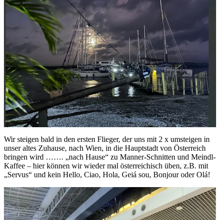
Wir steigen bald in den ersten Flieger, der uns mit 2 x umsteigen in
unser altes Zuhause, nach Wien, in die Hauptstadt von Österreich
bringen wird ……. „nach Hause“ zu Manner-Schnitten und Meindl-
Kaffee – hier können wir wieder mal österreichisch üben, z.B. mit
„Servus“ und kein Hello, Ciao, Hola, Geiá sou, Bonjour oder Olá!