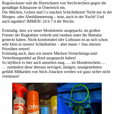
Regenschauer und die Heerscharen von Stechviechern gegen die
gemäßigte Klimazone in Österreich ein.
Die Mücken, Gelsen und Co machen Schichtdienst! Nicht nur in der
Morgen- oder Abeddämmerung – nein, auch in der Nacht! Und
auch tagsüber! IMMER! 24 h 7 d die Woche.
Erstmalig, dass wir unser Moskitonetz ausgepackt, im großen
Fenster der Bugkabine verkeilt und rundum unter die Matratze
gesteckt haben. Nicht komfortabel (der Luftraum ist an sich schon
sehr klein in unserer Schlafkabine – aber mann + frau müssen
Prioriäten setzen!
Erstmalig auch, dass wir unsere Mücken-Vernichtungs-und-
Vertreibungsmittel an Bord ausgepackt haben!
So idyllisch es hier auch aussehen mag….. im Mondenschein….
… zumindest diese überaus nervigen, lästigen, unangenehmen
gefühlt Milliarden von Stich-Attacken werden wir ganz sicher nicht
vermissen!