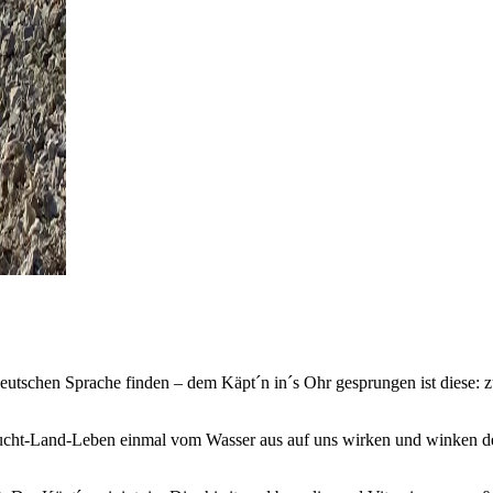
 deutschen Sprache finden – dem Käpt´n in´s Ohr gesprungen ist diese:
ucht-Land-Leben einmal vom Wasser aus auf uns wirken und winken de