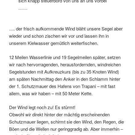
sich knapp steuerbord von uns an uns vorbei
……
…. der frisch aufkommende Wind bläht unsere Segel aber
wieder und schon zischen wir vor und lassen ihn in
unserem Kielwasser gemütlich weiterfischen.
12 Meilen Wasserlinie und 19 Segelmeilen später, setzen
wir nach hervorragenden, herausfordernden, windreichen
Segelstunden mit Aufkreuzkurs (bis zu 35 Knoten Wind)
am späten Nachmittag den Anker in den Schlamm hinter
der 1. Schutzmauer des Hafens von Trapani – mit fast
allem, was wir haben – mit 50 Meter Kette.
Der Wind legt noch zu! Es stürmt!
Obwohl wir direkt hinter der mächtig erscheinenden
Schutzmauer liegen, schirmt sie den Wind, den Regen, die
Böen und die Wellen nur geringgradig ab. Aber immerhin –