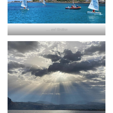
…. auf Sizilien