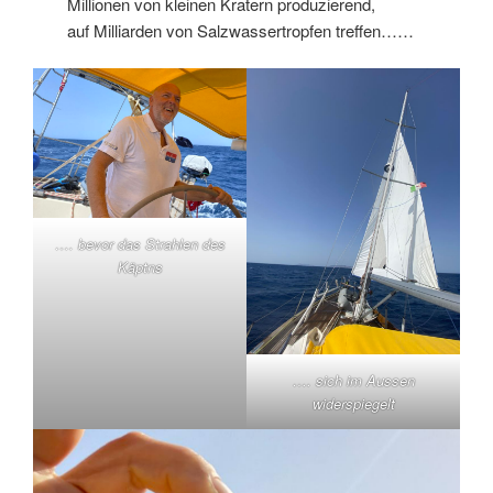
Millionen von kleinen Kratern produzierend,
auf Milliarden von Salzwassertropfen treffen……
…. bevor das Strahlen des
Käptns
…. sich im Aussen
widerspiegelt