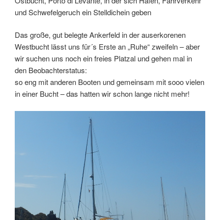
Ostbucht, Porto di Levante, in der sich Hafen, Fährverkehr
und Schwefelgeruch ein Stelldichein geben
Das große, gut belegte Ankerfeld in der auserkorenen
Westbucht lässt uns für´s Erste an „Ruhe“ zweifeln – aber
wir suchen uns noch ein freies Platzal und gehen mal in
den Beobachterstatus:
so eng mit anderen Booten und gemeinsam mit sooo vielen
in einer Bucht – das hatten wir schon lange nicht mehr!