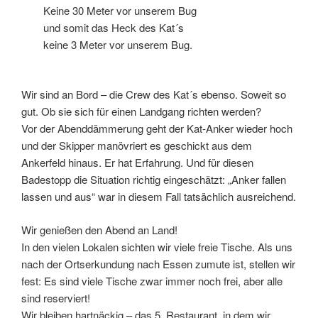
Keine 30 Meter vor unserem Bug
und somit das Heck des Kat´s
keine 3 Meter vor unserem Bug.
Wir sind an Bord – die Crew des Kat´s ebenso. Soweit so
gut. Ob sie sich für einen Landgang richten werden?
Vor der Abenddämmerung geht der Kat-Anker wieder hoch
und der Skipper manövriert es geschickt aus dem
Ankerfeld hinaus. Er hat Erfahrung. Und für diesen
Badestopp die Situation richtig eingeschätzt: „Anker fallen
lassen und aus“ war in diesem Fall tatsächlich ausreichend.
Wir genießen den Abend an Land!
In den vielen Lokalen sichten wir viele freie Tische. Als uns
nach der Ortserkundung nach Essen zumute ist, stellen wir
fest: Es sind viele Tische zwar immer noch frei, aber alle
sind reserviert!
Wir bleiben hartnäckig – das 5. Restaurant, in dem wir