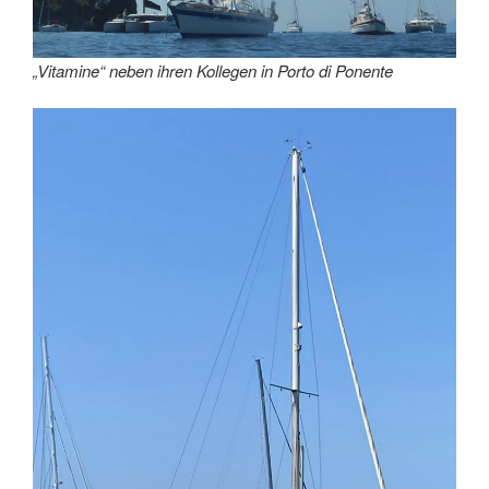
„Vitamine“ neben ihren Kollegen in Porto di Ponente