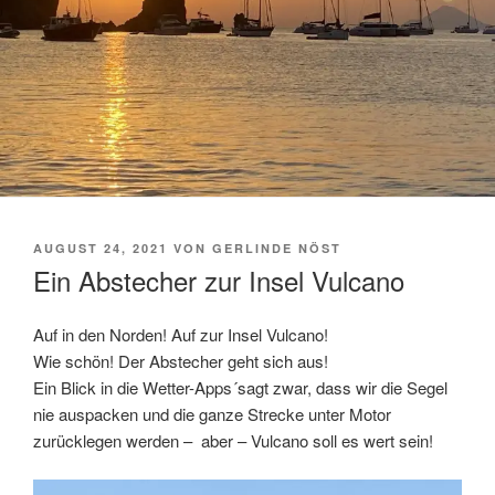
VERÖFFENTLICHT
AUGUST 24, 2021
VON
GERLINDE NÖST
AM
Ein Abstecher zur Insel Vulcano
Auf in den Norden! Auf zur Insel Vulcano!
Wie schön! Der Abstecher geht sich aus!
Ein Blick in die Wetter-Apps´sagt zwar, dass wir die Segel
nie auspacken und die ganze Strecke unter Motor
zurücklegen werden – aber – Vulcano soll es wert sein!