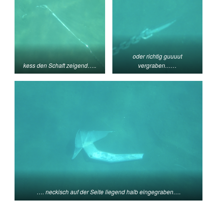
oder richtig guuuut
kess den Schaft zeigend…..
vergraben……
…. neckisch auf der Seite liegend halb eingegraben….