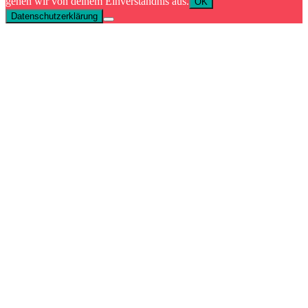
gehen wir von deinem Einverständnis aus.
OK
Datenschutzerklärung