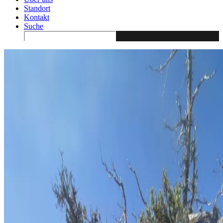
Standort
Kontakt
Suche
Search
for: