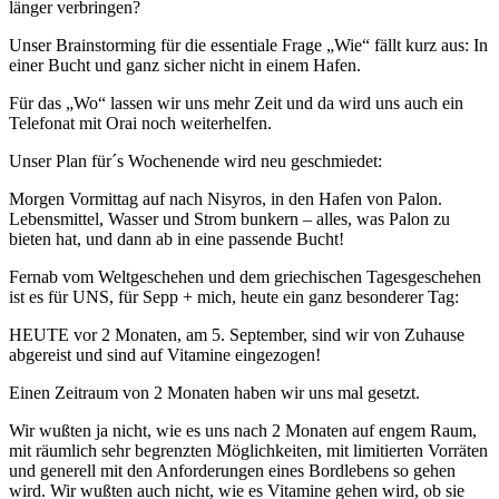
länger verbringen?
Unser Brainstorming für die essentiale Frage „Wie“ fällt kurz aus: In
einer Bucht und ganz sicher nicht in einem Hafen.
Für das „Wo“ lassen wir uns mehr Zeit und da wird uns auch ein
Telefonat mit Orai noch weiterhelfen.
Unser Plan für´s Wochenende wird neu geschmiedet:
Morgen Vormittag auf nach Nisyros, in den Hafen von Palon.
Lebensmittel, Wasser und Strom bunkern – alles, was Palon zu
bieten hat, und dann ab in eine passende Bucht!
Fernab vom Weltgeschehen und dem griechischen Tagesgeschehen
ist es für UNS, für Sepp + mich, heute ein ganz besonderer Tag:
HEUTE vor 2 Monaten, am 5. September, sind wir von Zuhause
abgereist und sind auf Vitamine eingezogen!
Einen Zeitraum von 2 Monaten haben wir uns mal gesetzt.
Wir wußten ja nicht, wie es uns nach 2 Monaten auf engem Raum,
mit räumlich sehr begrenzten Möglichkeiten, mit limitierten Vorräten
und generell mit den Anforderungen eines Bordlebens so gehen
wird. Wir wußten auch nicht, wie es Vitamine gehen wird, ob sie