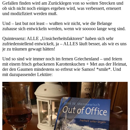
Gefallen finden wird am Zurücklegen von so weiten Strecken und
ob sich nicht noch einiges ergeben wird, was verbessert, erneuert
und modizfiziert werden muß.
Und – last but not least – wußten wir nicht, wie die Belange
zuhause sich entwickeln werden, wenn wir sooooo lange weg sind.
Quintessenz: ALLE „Unsicherheitsfaktoren“ haben sich sehr
zufriedenstellend entwickelt, ja – ALLES läuft besser, als wir es uns
je zu träumen gewagt hätten!
Und so sind wir immer noch im fernen Griechenland – und feiern
mit einem frisch gebackenen Karottenkuchen + Met aus der Heimat,
der den Gaumen mindestens so erfreut wie Samos! *smile*. Und
mit dazupassender Lektüre: