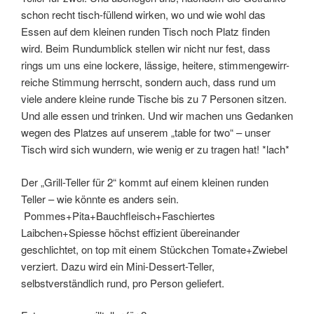
schon recht tisch-füllend wirken, wo und wie wohl das
Essen auf dem kleinen runden Tisch noch Platz finden
wird. Beim Rundumblick stellen wir nicht nur fest, dass
rings um uns eine lockere, lässige, heitere, stimmengewirr-
reiche Stimmung herrscht, sondern auch, dass rund um
viele andere kleine runde Tische bis zu 7 Personen sitzen.
Und alle essen und trinken. Und wir machen uns Gedanken
wegen des Platzes auf unserem „table for two“ – unser
Tisch wird sich wundern, wie wenig er zu tragen hat! *lach*
Der „Grill-Teller für 2“ kommt auf einem kleinen runden
Teller – wie könnte es anders sein.
Pommes+Pita+Bauchfleisch+Faschiertes
Laibchen+Spiesse höchst effizient übereinander
geschlichtet, on top mit einem Stückchen Tomate+Zwiebel
verziert. Dazu wird ein Mini-Dessert-Teller,
selbstverständlich rund, pro Person geliefert.