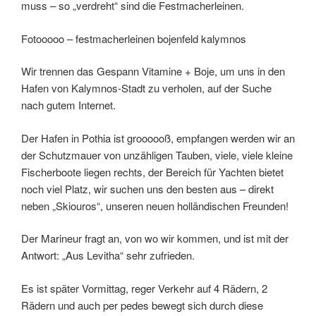
muss – so „verdreht“ sind die Festmacherleinen.
Fotooooo – festmacherleinen bojenfeld kalymnos
Wir trennen das Gespann Vitamine + Boje, um uns in den
Hafen von Kalymnos-Stadt zu verholen, auf der Suche
nach gutem Internet.
Der Hafen in Pothia ist groooooß, empfangen werden wir an
der Schutzmauer von unzähligen Tauben, viele, viele kleine
Fischerboote liegen rechts, der Bereich für Yachten bietet
noch viel Platz, wir suchen uns den besten aus – direkt
neben „Skiouros“, unseren neuen holländischen Freunden!
Der Marineur fragt an, von wo wir kommen, und ist mit der
Antwort: „Aus Levitha“ sehr zufrieden.
Es ist später Vormittag, reger Verkehr auf 4 Rädern, 2
Rädern und auch per pedes bewegt sich durch diese