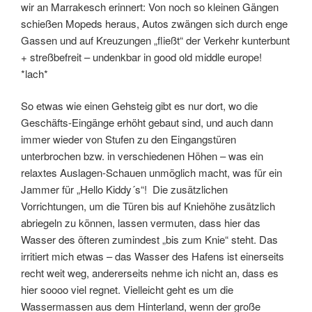
wir an Marrakesch erinnert: Von noch so kleinen Gängen
schießen Mopeds heraus, Autos zwängen sich durch enge
Gassen und auf Kreuzungen „fließt“ der Verkehr kunterbunt
+ streßbefreit – undenkbar in good old middle europe!
*lach*
So etwas wie einen Gehsteig gibt es nur dort, wo die
Geschäfts-Eingänge erhöht gebaut sind, und auch dann
immer wieder von Stufen zu den Eingangstüren
unterbrochen bzw. in verschiedenen Höhen – was ein
relaxtes Auslagen-Schauen unmöglich macht, was für ein
Jammer für „Hello Kiddy´s“! Die zusätzlichen
Vorrichtungen, um die Türen bis auf Kniehöhe zusätzlich
abriegeln zu können, lassen vermuten, dass hier das
Wasser des öfteren zumindest „bis zum Knie“ steht. Das
irritiert mich etwas – das Wasser des Hafens ist einerseits
recht weit weg, andererseits nehme ich nicht an, dass es
hier soooo viel regnet. Vielleicht geht es um die
Wassermassen aus dem Hinterland, wenn der große