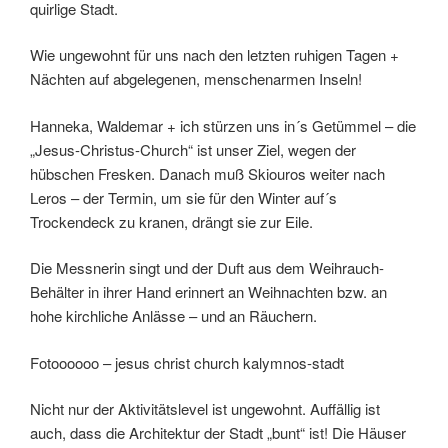
quirlige Stadt.
Wie ungewohnt für uns nach den letzten ruhigen Tagen +
Nächten auf abgelegenen, menschenarmen Inseln!
Hanneka, Waldemar + ich stürzen uns in´s Getümmel – die
„Jesus-Christus-Church“ ist unser Ziel, wegen der
hübschen Fresken. Danach muß Skiouros weiter nach
Leros – der Termin, um sie für den Winter auf´s
Trockendeck zu kranen, drängt sie zur Eile.
Die Messnerin singt und der Duft aus dem Weihrauch-
Behälter in ihrer Hand erinnert an Weihnachten bzw. an
hohe kirchliche Anlässe – und an Räuchern.
Fotoooooo – jesus christ church kalymnos-stadt
Nicht nur der Aktivitätslevel ist ungewohnt. Auffällig ist
auch, dass die Architektur der Stadt „bunt“ ist! Die Häuser