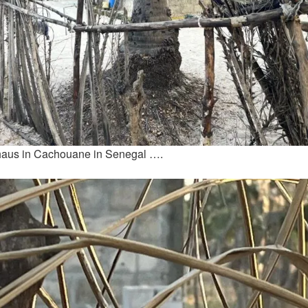
aus in Cachouane in Senegal ….