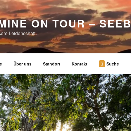
MINE ON TOUR – SEE
sere Leidenschaft
e
Über uns
Standort
Kontakt
Suche