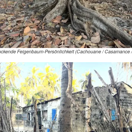
uckende Feigenbaum-Persönlichkeit (Cachouane / Casamance 