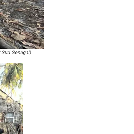
/ Süd-Senegal)