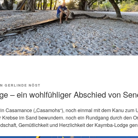
ON
GERLINDE NÖST
e – ein wohlfühliger Abschied von Sen
 in Casamance („Casamohs“), noch einmal mit dem Kanu zum Uf
er Krebse im Sand bewundern. noch ein Rundgang durch den O
ndschaft, Gemütlichkeit und Herzlichkeit der Kaymba-Lodge gen