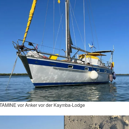
TAMINE vor Anker vor der Kaymba-Lodge