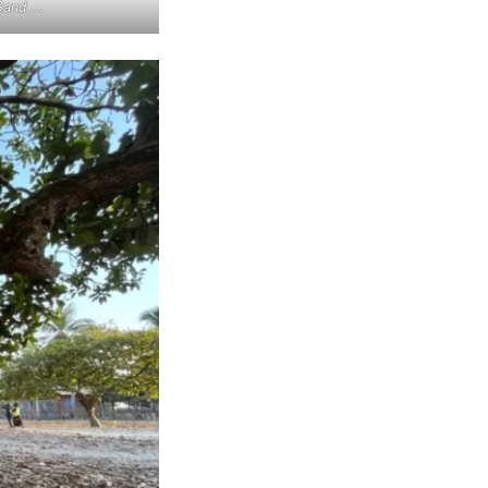
Sand …