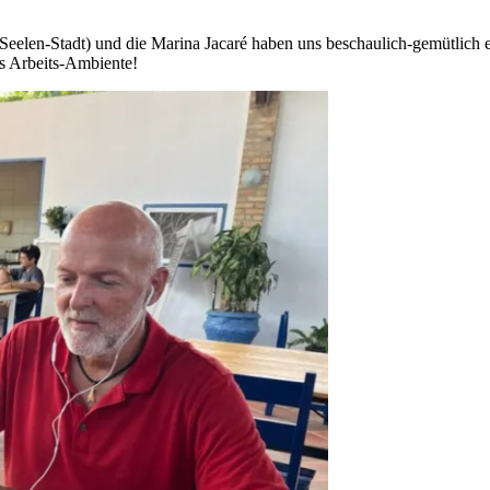
0-Seelen-Stadt) und die Marina Jacaré haben uns beschaulich-gemütlich
s Arbeits-Ambiente!