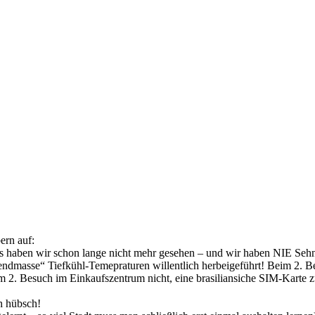
ern auf:
 haben wir schon lange nicht mehr gesehen – und wir haben NIE Sehn
ndmasse“ Tiefkühl-Temepraturen willentlich herbeigeführt! Beim 2. Be
m 2. Besuch im Einkaufszentrum nicht, eine brasiliansiche SIM-Karte 
h hübsch!