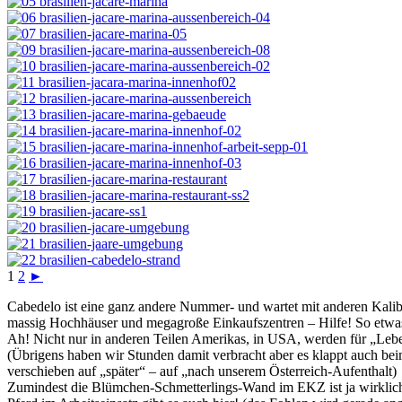
1
2
►
Cabedelo ist eine ganz andere Nummer- und wartet mit anderen Kalib
massig Hochhäuser und megagroße Einkaufszentren – Hilfe! So etwas
Ah! Nicht nur in anderen Teilen Amerikas, in USA, werden für „Lebe
(Übrigens haben wir Stunden damit verbracht aber es klappt auch bei
verschieben auf „später“ – auf „nach unserem Österreich-Aufenthalt)
Zumindest die Blümchen-Schmetterlings-Wand im EKZ ist ja wirklic