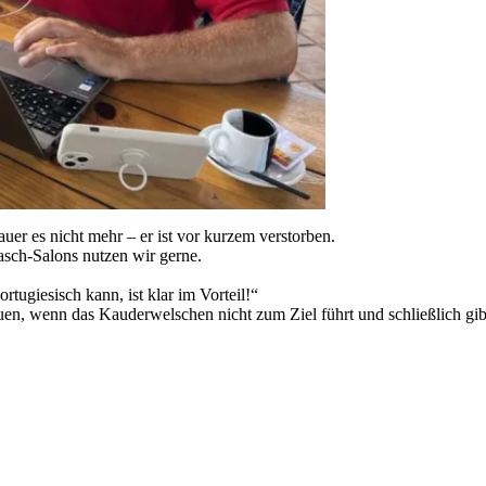
auer es nicht mehr – er ist vor kurzem verstorben.
asch-Salons nutzen wir gerne.
ugiesisch kann, ist klar im Vorteil!“
uen, wenn das Kauderwelschen nicht zum Ziel führt und schließlich gibt