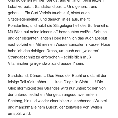
Lokal vorbei…. Sandstrand pur…. Und gehen… und
gehen… Ein Surf-Verleih taucht auf, bietet auch
Sitzgelegenheiten, und danach ist es aus, meint
Konstantino, und nutzt die Sitzgelegenheit des Surfverleihs.
Mit Blick auf seine leinenstoff-beschuhten weißen Schuhe
und der eleganten langen Hose kann ich das auch absolut
nachvollziehen. Mit meinen Wassersandalen + kurzer Hose
habe ich den richtigen Dress, um auch den „wilderen“
Strandabschnitt zu erforschen – schließlich muß
Vitaminchen ja irgendwo „da draussen“ sein.
Sandstrand, Dünen…. Das Ende der Bucht und damit der
felsige Teil rückt näher…… kein Dinghi in Sicht….. ! Die
Gleichförmigkeit des Strandes wird nur unterbrochen von
der unterschiedlichen Menge an angeschwemmtem
Seetang, hin und wieder einer bizarr aussehenden Wurzel
und manchmal einem Busch, der zeitweise von Wellen
umspült wird.