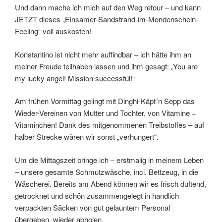
Und dann mache ich mich auf den Weg retour – und kann
JETZT dieses „Einsamer-Sandstrand-im-Mondenschein-
Feeling“ voll auskosten!
Konstantino ist nicht mehr auffindbar – ich hätte ihm an
meiner Freude teilhaben lassen und ihm gesagt: „You are
my lucky angel! Mission successful!“
Am frühen Vormittag gelingt mit Dinghi-Käpt´n Sepp das
Wieder-Vereinen von Mutter und Tochter, von Vitamine +
Vitaminchen! Dank des mitgenommenen Treibstoffes – auf
halber Strecke wären wir sonst „verhungert“.
Um die Mittagszeit bringe ich – erstmalig in meinem Leben
– unsere gesamte Schmutzwäsche, incl. Bettzeug, in die
Wäscherei. Bereits am Abend können wir es frisch duftend,
getrocknet und schön zusammengelegt in handlich
verpackten Säcken von gut gelauntem Personal
übergeben, wieder abholen.