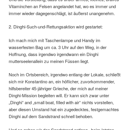
Vitaminchen an Felsen angelandet hat, wo es immer und
immer wieder dagegenschlägt, ist äußerst unangenehm.
2. Dinghi-Such-und-Rettungsaktion wird gestartet:
Ich mach mich mit Taschenlampe und Handy im
wasserfesten Bag um ca. 3 Uhr auf den Weg, in der
Hoffnung, dass irgendwo irgendwann ein Dinghi
mutterseelenallein zu meinen Füssen liegt.
Noch im Ortsbereich, irgendwo entlang der Lokale, schließt
sich mir Konstantino an, ein höflicher, zuvorkommender,
hilfsbereiter 45-jähriger Grieche, der mich auf meiner
Dinghi-Mission begleiten will. Er kann sich zwar unter
„Dinghi“ and „small boat, filled with air“ nichts vorstellen,
aber diesen Umstand hat ein zugedecktes, festgemachtes
Dinghi auf dem Sandstrand schnell behoben.
Und so gehen wir den Sandstrand entlang, beim letzten