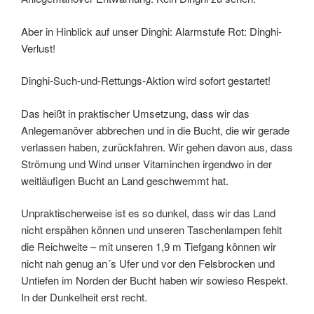
Aber in Hinblick auf unser Dinghi: Alarmstufe Rot: Dinghi-
Verlust!
Dinghi-Such-und-Rettungs-Aktion wird sofort gestartet!
Das heißt in praktischer Umsetzung, dass wir das
Anlegemanöver abbrechen und in die Bucht, die wir gerade
verlassen haben, zurückfahren. Wir gehen davon aus, dass
Strömung und Wind unser Vitaminchen irgendwo in der
weitläufigen Bucht an Land geschwemmt hat.
Unpraktischerweise ist es so dunkel, dass wir das Land
nicht erspähen können und unseren Taschenlampen fehlt
die Reichweite – mit unseren 1,9 m Tiefgang können wir
nicht nah genug an´s Ufer und vor den Felsbrocken und
Untiefen im Norden der Bucht haben wir sowieso Respekt.
In der Dunkelheit erst recht.