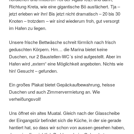
Richtung Kreta, wie eine gigantische Bö ausfächert. Tja –
jetzt erleben wir ihn! Bis jetzt nicht dramatisch – 20 bis 30
Knoten – trotzdem – wir sind wiederum froh, gut versorgt
im Hafen zu liegen.
Unsere frische Bettwäsche schreit förmlich nach frisch
geduschten Körpern. Hm… die Marina bietet keine
Duschen, nur 2 Baustellen-WC´s sind aufgestellt. Aber im
Hafen wird „extern“ eine Möglichkeit angeboten. Nichts wie
hin! Gesucht – gefunden.
Ein großes Plakat bietet Gepäckaufbewahrung, heisse
Duschen und auch Zimmervermietung an. Wie
verheißungsvoll!
Uns öffnet ein altes Muatal. Gleich nach der Glasscheibe
der Eingangstür befindet sich die Küche, in der sie gerade
hantiert hat, so dass wir schon von aussen gesehen haben,