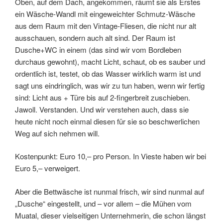
Oben, auf dem Dach, angekommen, räumt sie als Erstes
ein Wäsche-Wandl mit eingeweichter Schmutz-Wäsche
aus dem Raum mit den Vintage-Fliesen, die nicht nur alt
ausschauen, sondern auch alt sind. Der Raum ist
Dusche+WC in einem (das sind wir vom Bordleben
durchaus gewohnt), macht Licht, schaut, ob es sauber und
ordentlich ist, testet, ob das Wasser wirklich warm ist und
sagt uns eindringlich, was wir zu tun haben, wenn wir fertig
sind: Licht aus + Türe bis auf 2-fingerbreit zuschieben.
Jawoll. Verstanden. Und wir verstehen auch, dass sie
heute nicht noch einmal diesen für sie so beschwerlichen
Weg auf sich nehmen will.
Kostenpunkt: Euro 10,– pro Person. In Vieste haben wir bei
Euro 5,– verweigert.
Aber die Bettwäsche ist nunmal frisch, wir sind nunmal auf
„Dusche“ eingestellt, und – vor allem – die Mühen vom
Muatal, dieser vielseitigen Unternehmerin, die schon längst