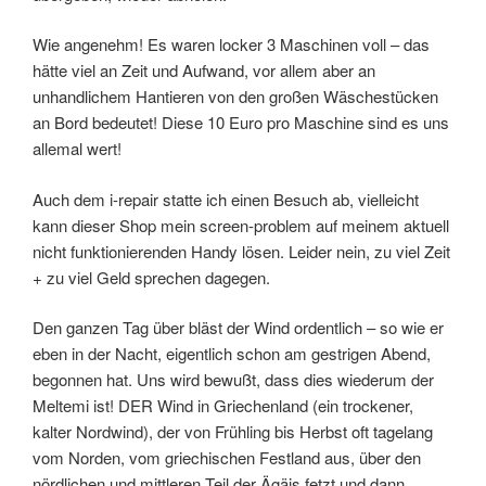
Wie angenehm! Es waren locker 3 Maschinen voll – das
hätte viel an Zeit und Aufwand, vor allem aber an
unhandlichem Hantieren von den großen Wäschestücken
an Bord bedeutet! Diese 10 Euro pro Maschine sind es uns
allemal wert!
Auch dem i-repair statte ich einen Besuch ab, vielleicht
kann dieser Shop mein screen-problem auf meinem aktuell
nicht funktionierenden Handy lösen. Leider nein, zu viel Zeit
+ zu viel Geld sprechen dagegen.
Den ganzen Tag über bläst der Wind ordentlich – so wie er
eben in der Nacht, eigentlich schon am gestrigen Abend,
begonnen hat. Uns wird bewußt, dass dies wiederum der
Meltemi ist! DER Wind in Griechenland (ein trockener,
kalter Nordwind), der von Frühling bis Herbst oft tagelang
vom Norden, vom griechischen Festland aus, über den
nördlichen und mittleren Teil der Ägäis fetzt und dann,