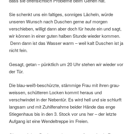
dass sie offensichtlich Probleme beim Gehen hat.
Sie schenkt uns ein faltiges, sonniges Lächeln, würde
unseren Wunsch nach Duschen gerne auf morgen
verschieben, willigt dann aber doch für heute ein und sagt,
wir können in einer guten halben Stunde wieder kommen.
Denn dann ist das Wasser warm – weil kalt Duschen ist ja
nicht fein.
Gesagt, getan – pünktlich um 20 Uhr stehen wir wieder vor
der Tür.
Die blau-weiß-beschürzte, stämmige Frau mit ihren grau-
weissen, schütteren Locken kommt heraus und
verschwindet in der Nebentür. Es wird hell und sie schlurft
langsam und mit Zuhilfenahme beider Hände das enge
Stiegenhaus bis in den 3. Stock vor uns her – der letzte
Aufgang ist eine Wendeltreppe im Freien.