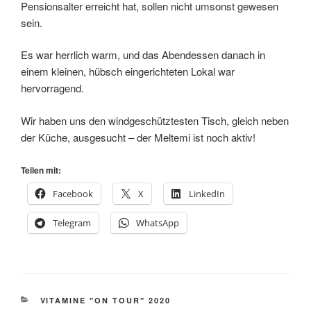
Pensionsalter erreicht hat, sollen nicht umsonst gewesen
sein.
Es war herrlich warm, und das Abendessen danach in
einem kleinen, hübsch eingerichteten Lokal war
hervorragend.
Wir haben uns den windgeschütztesten Tisch, gleich neben
der Küche, ausgesucht – der Meltemi ist noch aktiv!
Teilen mit:
Facebook
X
LinkedIn
Telegram
WhatsApp
KATEGORIEN
VITAMINE "ON TOUR" 2020