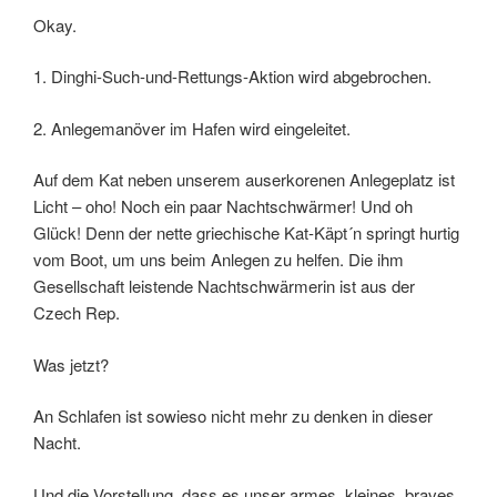
Okay.
1. Dinghi-Such-und-Rettungs-Aktion wird abgebrochen.
2. Anlegemanöver im Hafen wird eingeleitet.
Auf dem Kat neben unserem auserkorenen Anlegeplatz ist
Licht – oho! Noch ein paar Nachtschwärmer! Und oh
Glück! Denn der nette griechische Kat-Käpt´n springt hurtig
vom Boot, um uns beim Anlegen zu helfen. Die ihm
Gesellschaft leistende Nachtschwärmerin ist aus der
Czech Rep.
Was jetzt?
An Schlafen ist sowieso nicht mehr zu denken in dieser
Nacht.
Und die Vorstellung, dass es unser armes, kleines, braves