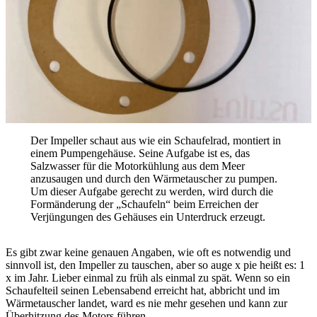
Der Impeller schaut aus wie ein Schaufelrad, montiert in
einem Pumpengehäuse. Seine Aufgabe ist es, das
Salzwasser für die Motorkühlung aus dem Meer
anzusaugen und durch den Wärmetauscher zu pumpen.
Um dieser Aufgabe gerecht zu werden, wird durch die
Formänderung der „Schaufeln“ beim Erreichen der
Verjüngungen des Gehäuses ein Unterdruck erzeugt.
Es gibt zwar keine genauen Angaben, wie oft es notwendig und
sinnvoll ist, den Impeller zu tauschen, aber so auge x pie heißt es: 1
x im Jahr. Lieber einmal zu früh als einmal zu spät. Wenn so ein
Schaufelteil seinen Lebensabend erreicht hat, abbricht und im
Wärmetauscher landet, ward es nie mehr gesehen und kann zur
Überhitzung des Motors führen.