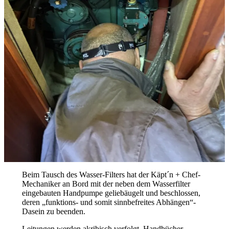
Beim Tausch des Wasser-Filters hat der Käpt´n + Chef-
Mechaniker an Bord mit der neben dem Wasserfilter
eingebauten Handpumpe geliebäugelt und beschlossen,
deren „funktions- und somit sinnbefreites Abhängen“-
Dasein zu beenden.
Leitungen werden akribisch verfolgt, Handbücher