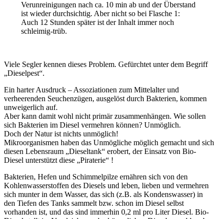
Verunreinigungen nach ca. 10 min ab und der Überstand
ist wieder durchsichtig. Aber nicht so bei Flasche 1:
Auch 12 Stunden später ist der Inhalt immer noch
schleimig-trüb.
Viele Segler kennen dieses Problem. Gefürchtet unter dem Begriff
„Dieselpest“.
Ein harter Ausdruck – Assoziationen zum Mittelalter und
verheerenden Seuchenzügen, ausgelöst durch Bakterien, kommen
unweigerlich auf.
Aber kann damit wohl nicht primär zusammenhängen. Wie sollen
sich Bakterien im Diesel vermehren können? Unmöglich.
Doch der Natur ist nichts unmöglich!
Mikroorganismen haben das Unmögliche möglich gemacht und sich
diesen Lebensraum „Dieseltank“ erobert, der Einsatz von Bio-
Diesel unterstützt diese „Piraterie“ !
Bakterien, Hefen und Schimmelpilze ernähren sich von den
Kohlenwasserstoffen des Diesels und leben, lieben und vermehren
sich munter in dem Wasser, das sich (z.B. als Kondenswasser) in
den Tiefen des Tanks sammelt bzw. schon im Diesel selbst
vorhanden ist, und das sind immerhin 0,2 ml pro Liter Diesel. Bio-