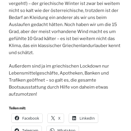
vergeht!) – der griechische Winter ist zwar bei weitem
nicht so kalt wie der österreichische, trotzdem ist der
Bedarf an Kleidung ein anderer als wir uns beim
Auslaufen gedacht hätten. Noch haben wir um die 15
Grad, aber der meist vorhandene Wind macht es um
gefühlte 10 Grad kälter – es ist bei weitem nicht das
Klima, das ein klassischer Griechenlandurlauber kennt
und schätzt.
Außerdem sind ja im griechischen Lockdown nur
Lebensmittelgeschäfte, Apotheken, Banken und
Trafiken geöffnet – so galt es, die gesamte
Bootsausstattung durch Hilfe von daheim etwas
aufzumotzen!
Teilen mit:
Facebook
X
LinkedIn
Telegram
WhatsApp