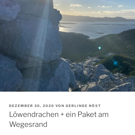
VERÖFFENTLICHT
DEZEMBER 30, 2020
VON
GERLINDE NÖST
AM
Löwendrachen + ein Paket am
Wegesrand