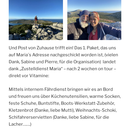
Und Post von Zuhause trifft ein! Das 1. Paket, das uns
auf Maria´s Adresse nachgeschickt worden ist, (vielen
Dank, Sabine und Pierre, für die Organisation) landet
dank „Zustelldienst Maria“ – nach 2 wochen on tour –
direkt vor Vitamine:
Mittels internem Fährdienst bringen wir es an Bord
und freuen uns über Küchenutensilien, warme Socken,
feste Schuhe, Buntstifte, Boots-Werkstatt-Zubehör,
Kletzenbrot (Danke, liebe Mutti), Weihnachts-Schoki,
Schifahrerservietten (Danke, liebe Sabine, für die
Lacher…….)