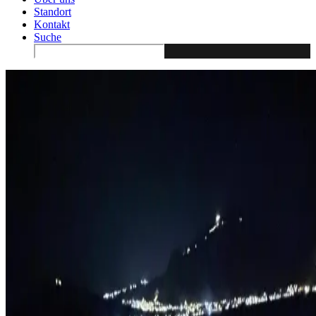
Standort
Kontakt
Suche
Search
for: