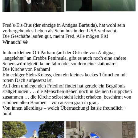
Fred´s-Eis-Bus (der einzige in Antigua Barbuda), hat wohl sein
vorhergehendes Leben als Schulbus in den USA verbracht.
Die Geschäfte laufen gut, meint Fred. Alle mögen Eis!
Wir auch! 😁
In dem kleinen Ort Parham (auf der Ostseite von Antigua,
„angelehnt“ an Crabbs Peninsula, gibt es auch noch eine andere
Sehenswürdigkeit: keine fahrende, sondern eine stationäre:
Die Kirche von Parham!
Ein eckiger Stein-Koloss, dem ein kleines keckes Türmchen mit
rotem Dach aufgesetzt ist.
Auf dem umliegenden Friedhof findet hat gerade ein Begräbnis
stattgefunden …. die Menschen stehen noch in kleinen Grüppchen
zusammen … die Kirche selbst steht leicht erhaben, beschirmt von
schönen alten Bäumen – von aussen grau in grau.
Von innen allerdings – welch Überraschung! Ist sie freundlich +
bunt!