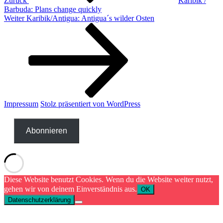
Zurück
Karibik /
Barbuda: Plans change quickly
Nächster
Weiter
Karibik/Antigua: Antigua´s wilder Osten
Beitrag
Impressum
Stolz präsentiert von WordPress
Abonnieren
Diese Website benutzt Cookies. Wenn du die Website weiter nutzt,
gehen wir von deinem Einverständnis aus.
OK
Datenschutzerklärung