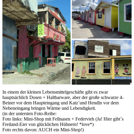
In einem der kleinen Lebensmittelgeschäfte gibt es zwar
hauptsächlich Dosen + Haltbarware, aber der große schwarze 4-
Beiner vor dem Haupteingang und Katz´und Hendln vor dem
Nebeneingang bringen Wärme und Lebendigkeit.
(in der untersten Foto-Reihe:
Foto links: Mini-Shop mit Fellnasen + Federvieh (Ja! Hier gibt´s
Freiland-Eier von glücklichen Hühnern! *love*)
Foto rechts davon: AUCH ein Mini-Shop!)