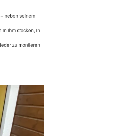
at – neben seinem
 in ihm stecken, in
wieder zu montieren