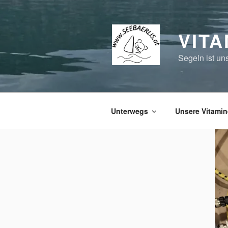
Zum
Inhalt
springen
VITA
Segeln ist un
Unterwegs
Unsere Vitamin