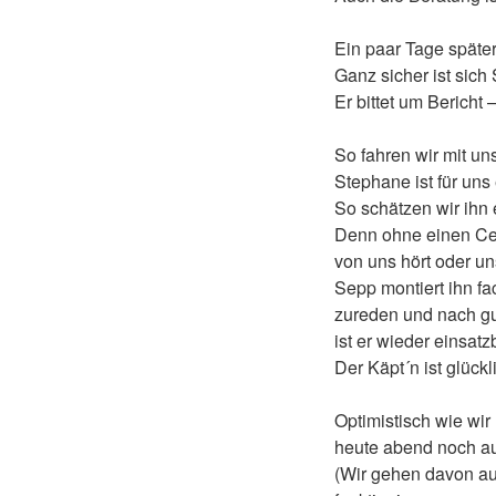
Ein paar Tage späte
Ganz sicher ist sich
Er bittet um Bericht
So fahren wir mit un
Stephane ist für uns
So schätzen wir ihn e
Denn ohne einen Cen
von uns hört oder un
Sepp montiert ihn f
zureden und nach g
ist er wieder einsatzb
Der Käpt´n ist glück
Optimistisch wie wir
heute abend noch au
(Wir gehen davon au