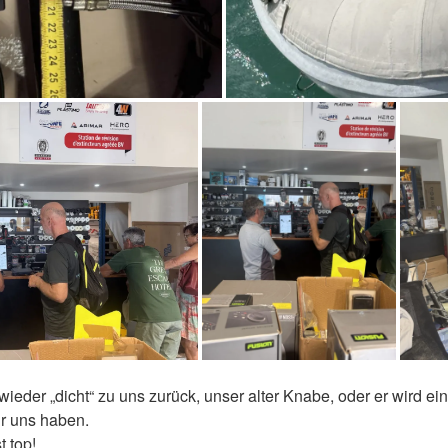
ieder „dicht“ zu uns zurück, unser alter Knabe, oder er wird e
ür uns haben.
t top!