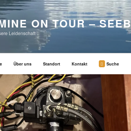
MINE ON TOUR – SEE
sere Leidenschaft
e
Über uns
Standort
Kontakt
Suche