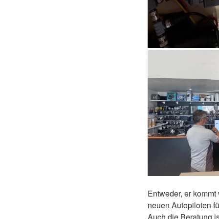
Entweder, er kommt w
neuen Autopiloten f
Auch die Beratung is