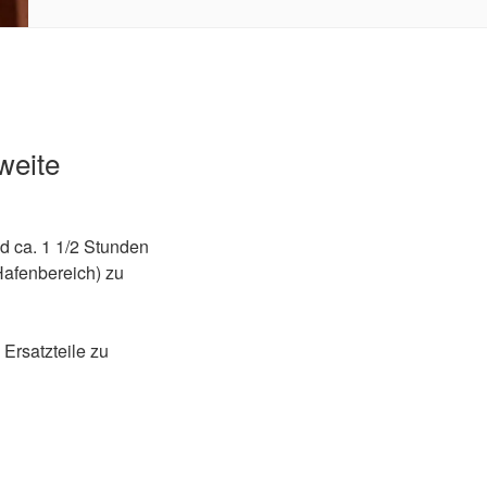
weite
d ca. 1 1/2 Stunden
Hafenbereich) zu
Ersatzteile zu