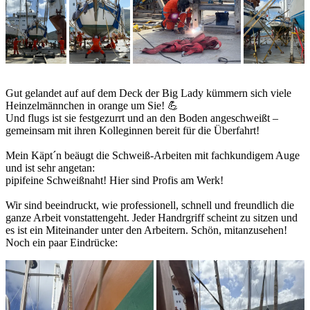
Gut gelandet auf auf dem Deck der Big Lady kümmern sich viele
Heinzelmännchen in orange um Sie! 💪
Und flugs ist sie festgezurrt und an den Boden angeschweißt –
gemeinsam mit ihren Kolleginnen bereit für die Überfahrt!
Mein Käpt´n beäugt die Schweiß-Arbeiten mit fachkundigem Auge
und ist sehr angetan:
pipifeine Schweißnaht! Hier sind Profis am Werk!
Wir sind beeindruckt, wie professionell, schnell und freundlich die
ganze Arbeit vonstattengeht. Jeder Handrgriff scheint zu sitzen und
es ist ein Miteinander unter den Arbeitern. Schön, mitanzusehen!
Noch ein paar Eindrücke: