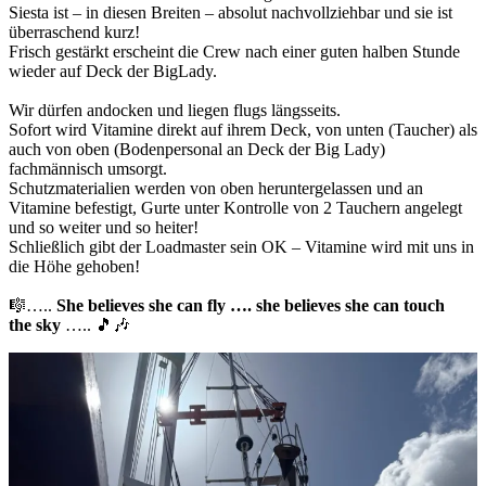
Siesta ist – in diesen Breiten – absolut nachvollziehbar und sie ist
überraschend kurz!
Frisch gestärkt erscheint die Crew nach einer guten halben Stunde
wieder auf Deck der BigLady.
Wir dürfen andocken und liegen flugs längsseits.
Sofort wird Vitamine direkt auf ihrem Deck, von unten (Taucher) als
auch von oben (Bodenpersonal an Deck der Big Lady)
fachmännisch umsorgt.
Schutzmaterialien werden von oben heruntergelassen und an
Vitamine befestigt, Gurte unter Kontrolle von 2 Tauchern angelegt
und so weiter und so heiter!
Schließlich gibt der Loadmaster sein OK – Vitamine wird mit uns in
die Höhe gehoben!
🎼…..
She believes she can fly …. she believes she can touch
the sky
….. 🎵🎶