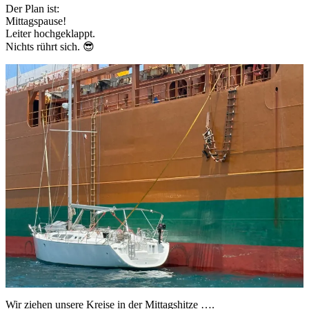
Der Plan ist:
Mittagspause!
Leiter hochgeklappt.
Nichts rührt sich. 😎
Wir ziehen unsere Kreise in der Mittagshitze ….