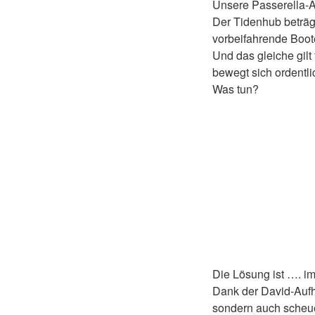
Unsere Passerella-
Der Tidenhub beträgt
vorbeifahrende Boot
Und das gleiche gil
bewegt sich ordentli
Was tun?
Die Lösung ist …. im
Dank der David-Aufhä
sondern auch scheuer