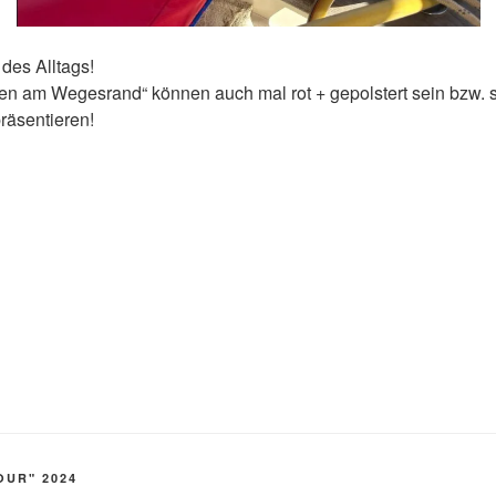
des Alltags!
en am Wegesrand“ können auch mal rot + gepolstert sein bzw. s
räsentieren!
OUR" 2024