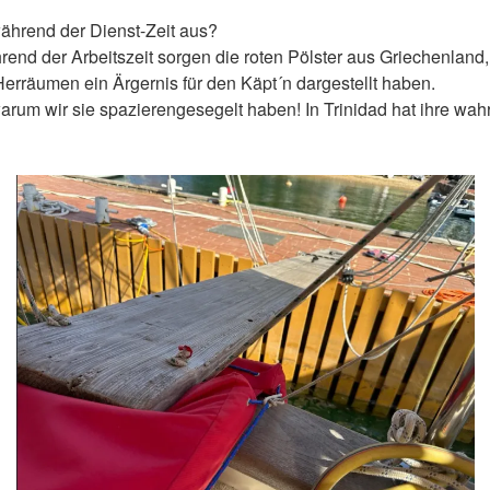
ährend der Dienst-Zeit aus?
end der Arbeitszeit sorgen die roten Pölster aus Griechenland, 
erräumen ein Ärgernis für den Käpt´n dargestellt haben.
arum wir sie spazierengesegelt haben! In Trinidad hat ihre wa