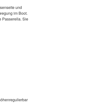
ssenseite und
ewegung im Boot.
 Passerella. Sie
 höhenregulierbar