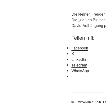
Die kleinen Freuden 
Die „kleinen Blümch
David-Aufhängung p
Teilen mit:
Facebook
X
LinkedIn
Telegram
WhatsApp
KATEGORIEN
VITAMINE "ON T