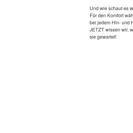
Und wie schaut es w
Für den Komfort währ
bei jedem Hin- und H
JETZT wissen wir, w
sie gewartet!