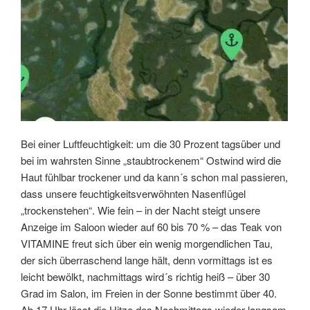
Bei einer Luftfeuchtigkeit: um die 30 Prozent tagsüber und
bei im wahrsten Sinne „staubtrockenem“ Ostwind wird die
Haut fühlbar trockener und da kann´s schon mal passieren,
dass unsere feuchtigkeitsverwöhnten Nasenflügel
„trockenstehen“. Wie fein – in der Nacht steigt unsere
Anzeige im Saloon wieder auf 60 bis 70 % – das Teak von
VITAMINE freut sich über ein wenig morgendlichen Tau,
der sich überraschend lange hält, denn vormittags ist es
leicht bewölkt, nachmittags wird´s richtig heiß – über 30
Grad im Salon, im Freien in der Sonne bestimmt über 40.
Ab 17 Uhr lässt die Hitze des Nachmittags wieder langsam