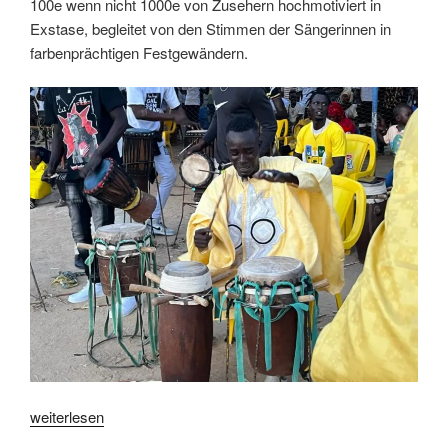
100e wenn nicht 1000e von Zusehern hochmotiviert in
Exstase, begleitet von den Stimmen der Sängerinnen in
farbenprächtigen Festgewändern.
„Djirnda
weiterlesen
–