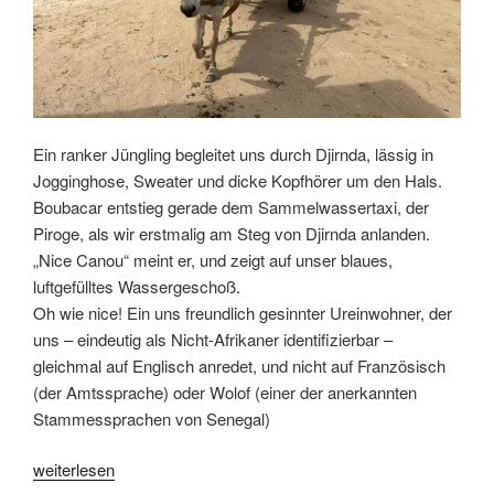
Ein ranker Jüngling begleitet uns durch Djirnda, lässig in
Jogginghose, Sweater und dicke Kopfhörer um den Hals.
Boubacar entstieg gerade dem Sammelwassertaxi, der
Piroge, als wir erstmalig am Steg von Djirnda anlanden.
„Nice Canou“ meint er, und zeigt auf unser blaues,
luftgefülltes Wassergeschoß.
Oh wie nice! Ein uns freundlich gesinnter Ureinwohner, der
uns – eindeutig als Nicht-Afrikaner identifizierbar –
gleichmal auf Englisch anredet, und nicht auf Französisch
(der Amtssprache) oder Wolof (einer der anerkannten
Stammessprachen von Senegal)
„DJIRNDA/Saloum
weiterlesen