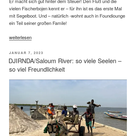
Er macht sich gut hinter dem Steuer! Den Fluß und die
vielen Fischerbojen kennt er – für ihn ist es das erste Mal
mit Segelboot. Und – natürlich -wohnt auch in Foundiounge
ein Teil seiner großen Famile!
„Foundiounge“
weiterlesen
VERÖFFENTLICHT
JANUAR 7, 2023
AM
DJIRNDA/Saloum River: so viele Seelen –
so viel Freundlichkeit